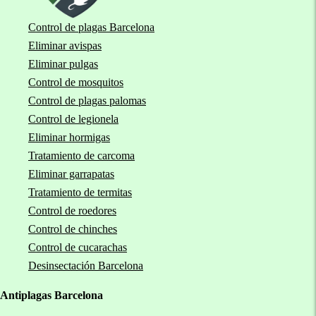
Control de plagas Barcelona
Eliminar avispas
Eliminar pulgas
Control de mosquitos
Control de plagas palomas
Control de legionela
Eliminar hormigas
Tratamiento de carcoma
Eliminar garrapatas
Tratamiento de termitas
Control de roedores
Control de chinches
Control de cucarachas
Desinsectación Barcelona
Antiplagas Barcelona