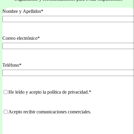
Nombre y Apellidos
*
Nombre
Correo electrónico
*
Teléfono
*
Consentimientos
*
He leído y acepto la política de privacidad.
*
Comunicaciones
Acepto recibir comunicaciones comerciales.
comerciales
CAPTCHA