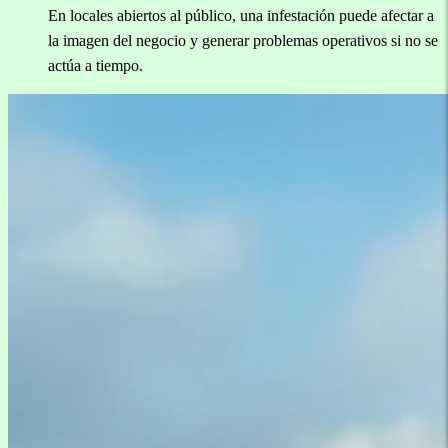
En locales abiertos al público, una infestación puede afectar a
la imagen del negocio y generar problemas operativos si no se
actúa a tiempo.